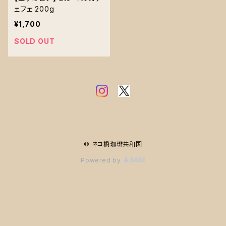
ェフェ 200g
¥1,700
SOLD OUT
© ネコ橋珈琲共和国
Powered by